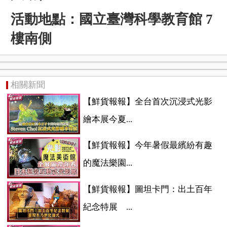
活動地點：國立臺灣科學教育館 7
樓南側
相關新聞
【鮮貨報報】全台首次沉浸式光影
繪本展今夏...
【鮮貨報報】今年暑假最繽紛有趣
的魔法樂園...
【鮮貨報報】圖坦卡門：出土百年
紀念特展 ...