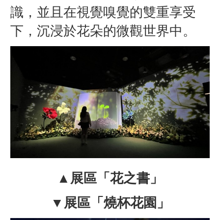
識，並且在視覺嗅覺的雙重享受
下，沉浸於花朵的微觀世界中。
▲展區「花之書」
▼展區「燒杯花園」