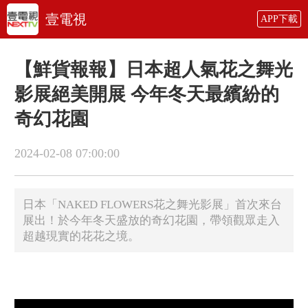
壹電視
APP下載
【鮮貨報報】日本超人氣花之舞光
影展絕美開展 今年冬天最繽紛的
奇幻花園
2024-02-08 07:00:00
日本「NAKED FLOWERS花之舞光影展」首次來台
展出！於今年冬天盛放的奇幻花園，帶領觀眾走入
超越現實的花花之境。