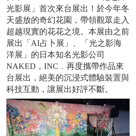
光影展」首次來台展出！於今年冬
天盛放的奇幻花園，帶領觀眾走入
超越現實的花花之境。
本展由之前
展出「AI占卜展」、「光之影海
洋展」的日本知名光影公司
NAKED，INC﹒再度攜帶作品來
台展出，絕美的沉浸式體驗裝置與
科技互動，讓展出好評不斷。