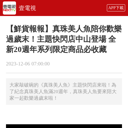
壹電視
APP下載
【鮮貨報報】真珠美人魚陪你歡樂
過歲末！主題快閃店中山登場 全
新20週年系列限定商品必收藏
2023-12-06 07:00:00
大家敲破碗的《真珠美人魚》主題快閃店來啦！為
了紀念真珠美人魚滿20週年，真珠美人魚要來陪大
家一起歡樂過歲末啦！