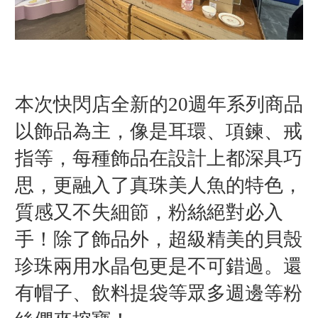
本次快閃店全新的20週年系列商品
以飾品為主，像是耳環、項鍊、戒
指等，每種飾品在設計上都深具巧
思，更融入了真珠美人魚的特色，
質感又不失細節，粉絲絕對必入
手！除了飾品外，超級精美的貝殼
珍珠兩用水晶包更是不可錯過。還
有帽子、飲料提袋等眾多週邊等粉