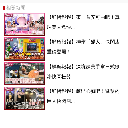
相關新聞
【鮮貨報報】來一首安可曲吧！真
珠美人魚快...
【鮮貨報報】神作「獵人」快閃店
重磅登場！...
【鮮貨報報】深坑超美手拿日式刨
冰快閃松菸...
【鮮貨報報】獻出心臟吧！進擊的
巨人快閃店...