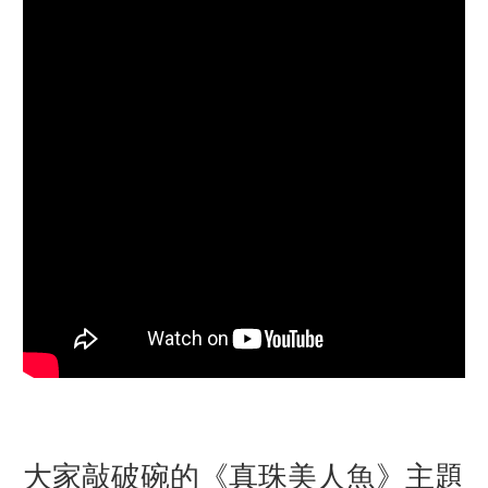
大家敲破碗的《真珠美人魚》主題