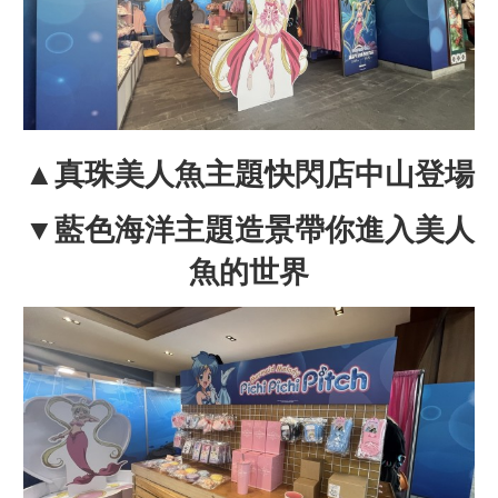
▲真珠美人魚主題快閃店中山登場
▼藍色海洋主題造景帶你進入美人
魚的世界