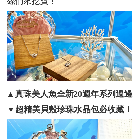
絲們來挖寶！
▲真珠美人魚全新20週年系列週邊
▼超精美貝殼珍珠水晶包必收藏！