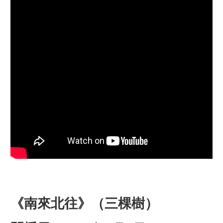
《南來北往》（三棵樹）