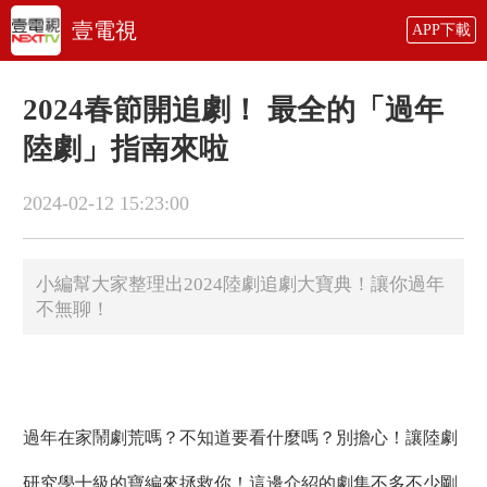
壹電視
APP下載
2024春節開追劇！ 最全的「過年
陸劇」指南來啦
2024-02-12 15:23:00
小編幫大家整理出2024陸劇追劇大寶典！讓你過年
不無聊！
過年在家鬧劇荒嗎？不知道要看什麼嗎？別擔心！讓陸劇
研究學十級的寶編來拯救你！這邊介紹的劇集不多不少剛