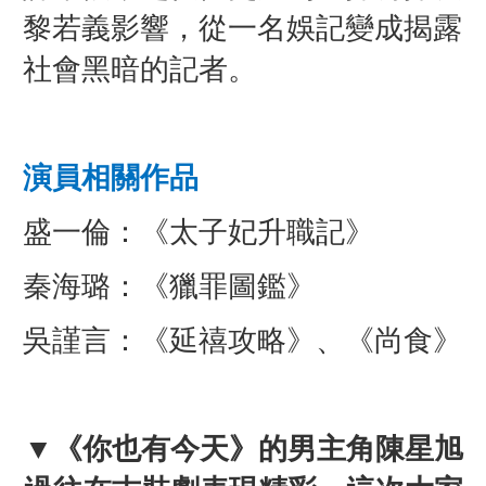
黎若義影響，從一名娛記變成揭露
社會黑暗的記者。
演員相關作品
盛一倫：《太子妃升職記》
秦海璐：《獵罪圖鑑》
吳謹言：《延禧攻略》、《尚食》
▼
《你也有今天》的男主角
陳星旭