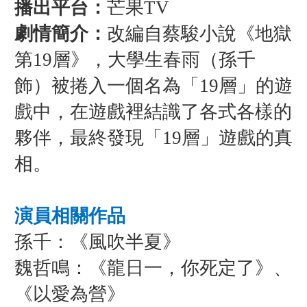
播出平台：
芒果TV
劇情簡介：
改編自蔡駿小說《地獄
第19層》，大學生春雨（孫千
飾）被捲入一個名為「19層」的遊
戲中，在遊戲裡結識了各式各樣的
夥伴，最終發現「19層」遊戲的真
相。
演員相關作品
孫千：《風吹半夏》
魏哲鳴：《龍日一，你死定了》、
《以愛為營》