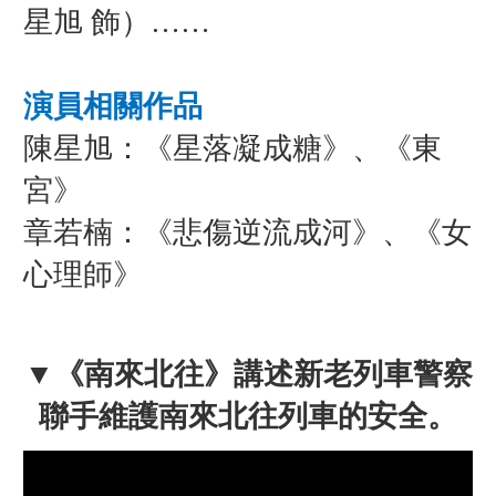
星旭 飾）……
演員相關作品
陳星旭：《星落凝成糖》、《東
宮》
章若楠：《悲傷逆流成河》、《女
心理師》
▼
《南來北往》講述新老列車警察
聯手維護南來北往列車的安全。