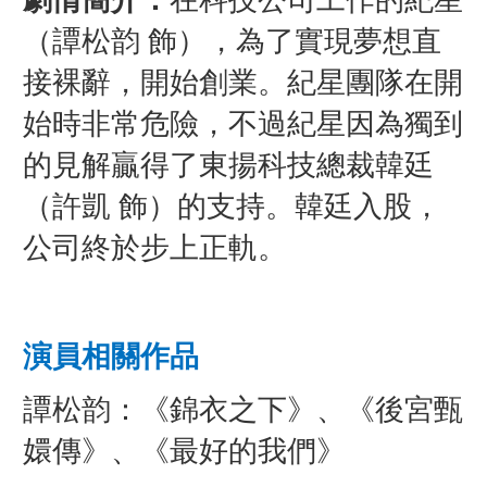
（譚松韵 飾），為了實現夢想直
接裸辭，開始創業。紀星團隊在開
始時非常危險，不過紀星因為獨到
的見解贏得了東揚科技總裁韓廷
（許凱 飾）的支持。韓廷入股，
公司終於步上正軌。
演員相關作品
譚松韵：《錦衣之下》、《後宮甄
嬛傳》、《最好的我們》