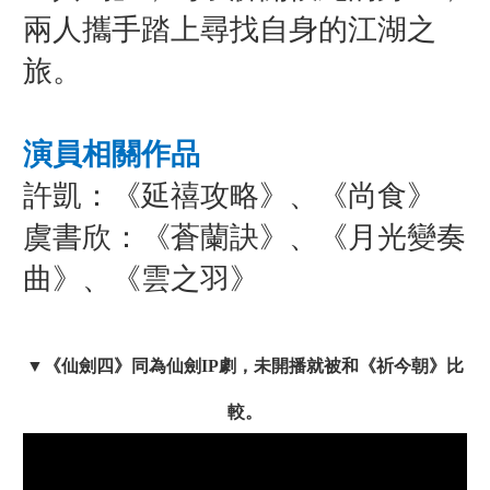
兩人攜手踏上尋找自身的江湖之
旅。
演員相關作品
許凱：《延禧攻略》、《尚食》
虞書欣：《蒼蘭訣》、《月光變奏
曲》、《雲之羽》
▼
《仙劍四》
同為仙劍IP劇，未開播就被和《祈今朝》比
較。