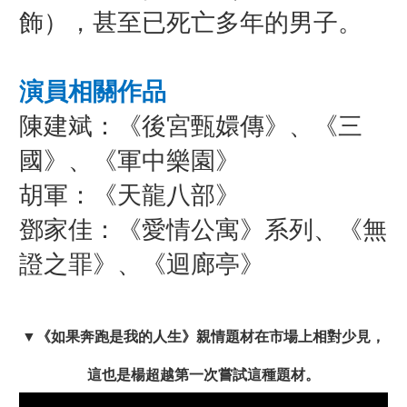
飾），甚至已死亡多年的男子。
演員相關作品
陳建斌：《後宮甄嬛傳》、《三
國》、《軍中樂園》
胡軍：《天龍八部》
鄧家佳：《愛情公寓》系列、《無
證之罪》、《迴廊亭》
▼
《如果奔跑是我的人生》
親情題材在市場上相對少見，
這也是楊超越第一次嘗試這種題材。