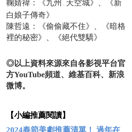
鞠婧禕：《九州
天空城》、《新
．
白娘子傳奇》
陳哲遠：《偷偷藏不住》、《暗格
裡的秘密》、《絕代雙驕》
◎以上資料來源來自各影視平台官
方YouTube頻道、維基百科、新浪
微博。
【小編推薦閱讀】
2024春節美劇推薦清單！ 過年在