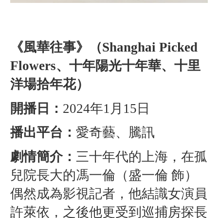
《風華往事》（Shanghai Picked
Flowers、十年陽光十年華、十里
洋場拾年花）
開播日：
2024年1月15日
播出平台：
愛奇藝、騰訊
劇情簡介：
三十年代的上海，在孤
兒院長大的馮一倫（盛一倫 飾）
偶然成為影視記者，他結識女演員
許萊依，之後他更受到巡捕房探長