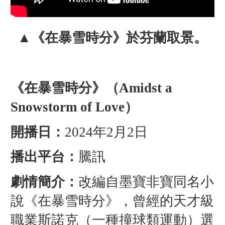
▲《在暴雪時分》於芬蘭取景。
《在暴雪時分》（Amidst a
Snowstorm of Love）
開播日：
2024年2月2日
播出平台：
騰訊
劇情簡介：
改編自墨寶非寶同名小
說《在暴雪時分》，曾經的天才級
職業斯諾克（一種撞球類運動）選