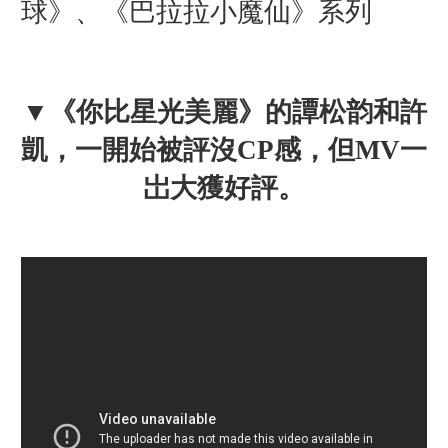
球》、《巴拉拉小魔仙》系列
▼
《你比星光美麗》的
譚松韵
和許
凱，一開始被評沒CP感，但MV一
岀大獲好評。