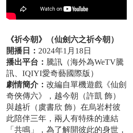
《祈今朝》（仙劍六之祈今朝）
開播日：
2024年1月18日
播出平台：
騰訊（海外為WeTV騰
訊、IQIYI愛奇藝國際版）
劇情簡介：
改編自單機遊戲《仙劍
奇俠傳六》，越今朝（許凱 飾）
與越祈（虞書欣 飾）在烏岩村彼
此陪伴三年，兩人有特殊的連結
「共鳴」，為了解開彼此的身世，