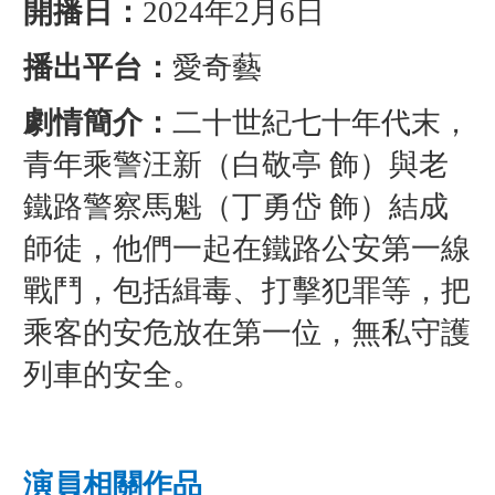
開播日：
2024年2月6日
播出平台：
愛奇藝
劇情簡介：
二十世紀七十年代末，
青年乘警汪新（白敬亭 飾）與老
鐵路警察馬魁（丁勇岱 飾）結成
師徒，他們一起在鐵路公安第一線
戰鬥，包括緝毒、打擊犯罪等，把
乘客的安危放在第一位，無私守護
列車的安全。
演員相關作品