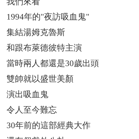
我們來看
1994年的"夜訪吸血鬼"
集結湯姆克魯斯
和跟布萊德彼特主演
當時兩人都還是30歲出頭
雙帥就以盛世美顏
演出吸血鬼
令人至今難忘
30年前的這部經典大作