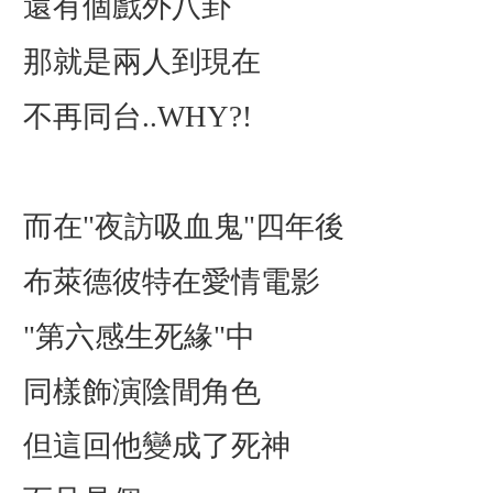
還有個戲外八卦
那就是兩人到現在
不再同台..WHY?!
而在"夜訪吸血鬼"四年後
布萊德彼特在愛情電影
"第六感生死緣"中
同樣飾演陰間角色
但這回他變成了死神