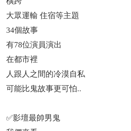
橫跨
大眾運輸 住宿等主題
34個故事
有78位演員演出
在都市裡
人跟人之間的冷漠自私
可能比鬼故事更可怕..
✅影壇最帥男鬼