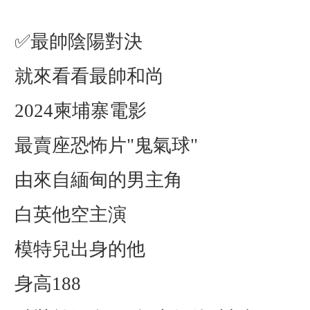
✅最帥陰陽對決
就來看看最帥和尚
2024柬埔寨電影
最賣座恐怖片"鬼氣球"
由來自緬甸的男主角
白英他空主演
模特兒出身的他
身高188