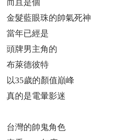
而且是個
金髮藍眼珠的帥氣死神
當年已經是
頭牌男主角的
布萊德彼特
以35歲的顏值巔峰
真的是電暈影迷
台灣的帥鬼角色