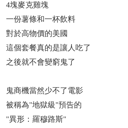
4塊麥克雞塊
一份薯條和一杯飲料
對於高物價的美國
這個套餐真的是讓人吃了
之後就不會變窮鬼了
鬼商機當然少不了電影
被稱為"地獄級"預告的
"異形：羅穆路斯"