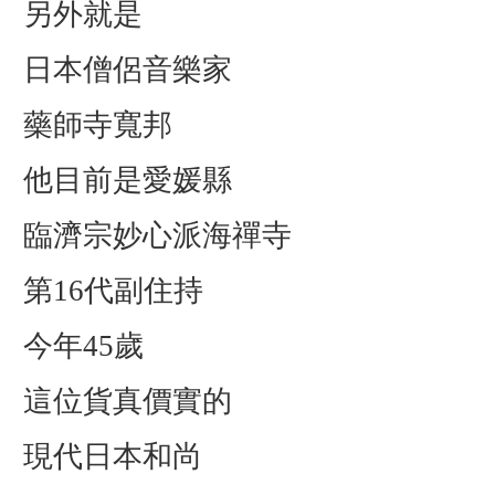
另外就是
日本僧侶音樂家
藥師寺寬邦
他目前是愛媛縣
臨濟宗妙心派海禪寺
第16代副住持
今年45歲
這位貨真價實的
現代日本和尚