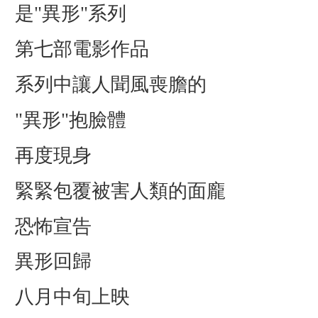
是"異形"系列
第七部電影作品
系列中讓人聞風喪膽的
"異形"抱臉體
再度現身
緊緊包覆被害人類的面龐
恐怖宣告
異形回歸
八月中旬上映