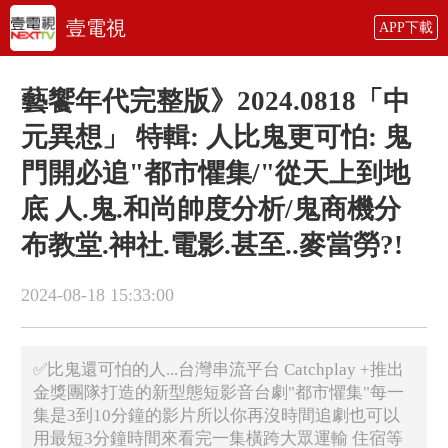
壹電視
APP下載
藝饗年代完整版》2024.0818「中
元異想」 特輯: 人比鬼更可怕: 鬼
門開必追"都市懼集/"從天上到地
底 人.鬼.和尚帥度分析/鬼商機分
布教堂.神社.電影.甚至..麥當勞?!
2024-08-18 15:33:00
✅比鬼還可怕的人...台灣串流平台 Catchplay +推出
金獎團隊打造的新型態短影音台劇"都市懼集"每一
集是3到10分鐘的影片所以你再沒時間追劇也可以
用最短3分鐘時間來看完一集橫跨大眾運輸 住宿等