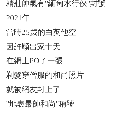
精壯帥氣有"緬甸水行俠"封號
2021年
當時25歲的白英他空
因許願出家十天
在網上PO了一張
剃髮穿僧服的和尚照片
就被網友封上了
"地表最帥和尚"稱號