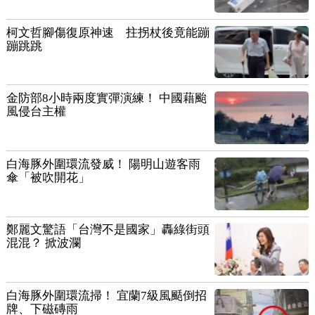
柯文哲腳傷復原神速 拄拐杖後竟能蹦
蹦跳跳
金防部8小時兩度實彈演練！ 中國藉颱
風侵台主權
白海豚外圍環流發威！ 陽明山遊客雨
傘「被吹開花」
鄭麗文驚語「台灣不是國家」轟綠街頭
混混？ 掀波瀾
白海豚外圍環流掃！ 宜蘭7級風颳倒招
牌、下磁磚雨