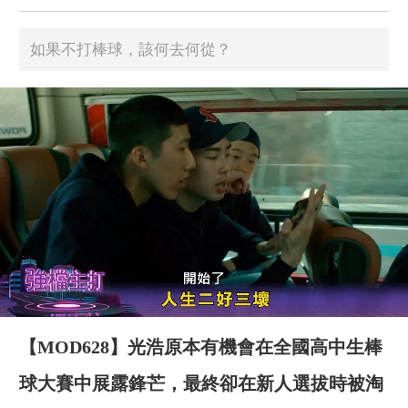
如果不打棒球，該何去何從？
【MOD628】光浩原本有機會在全國高中生棒
球大賽中展露鋒芒，最終卻在新人選拔時被淘