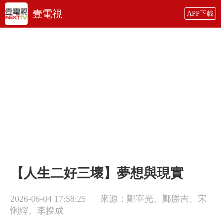
壹電視
APP下載
【人生二好三壞】夢想與現實
2026-06-04 17:58:25
來源：鄭宰光、鄭勝吉、宋
悧縡、李揆成