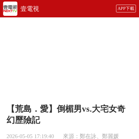
壹電視
APP下載
【荒島．愛】倒楣男vs.大宅女奇
幻歷險記
2026-05-05 17:19:40
來源：鄭在詠、鄭麗媛