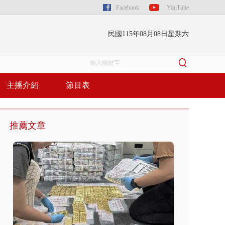
Facebook
YouTube
民國115年08月08日星期六
主播介紹
節目表
推薦文章