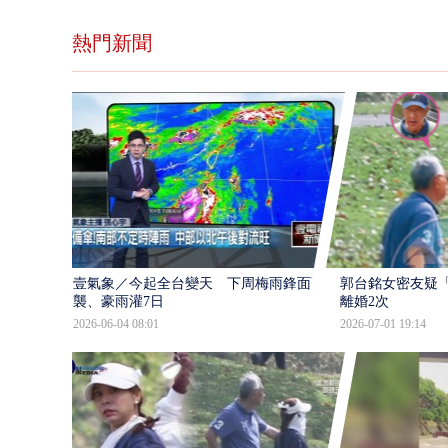
熱門新聞
壹氣象／今起全台變天 下周梅雨鋒面強
郭台銘女密友疑「
襲、豪雨灌7日
離婚2次
2026-06-04 08:01
2026-07-01 19:14