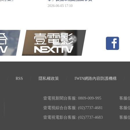
2026-06-05 17:10
RSS
隱私權政策
IWIN網路內容防護機構
壹電視新聞台客服: 0809-009-995
客服信箱:
壹電視綜合台客服: (02)7737-4681
客服信箱:
壹電視電影台客服: (02)7737-4683
客服信箱: