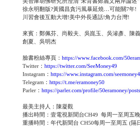
美智庫胡佛研究所澄清"未背書鄭麗文兩岸論述"
徐永明翻版?黃國昌貪污風暴延燒…可能關7年!
川習會後互動大增!美中外長通話!角力台灣!
來賓：鄭佩芬、尚毅夫、吳崑玉、吳濬彥、陳
創夏、吳明杰
臉書粉絲專頁：
https://www.facebook.com/50era
Twitter：
https://twitter.com/SeeMoney49
Instagram：
https://www.instagram.com/seemoney4
Telegram：
https://t.me/eramoney50
Parler：
https://parler.com/profile/50eramoney/post
最美主持人：陳凝觀
播出時間：壹電視新聞台CH49 每周一至周五
重播時間：年代新聞台 CH50每周一至周五 (隔