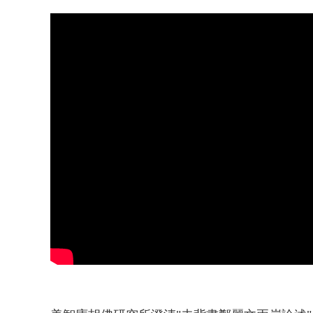
漢光演習第4