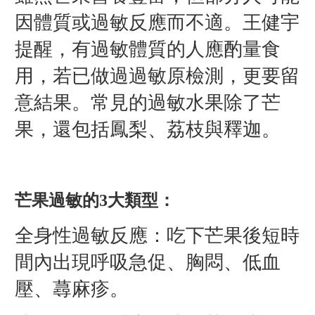
因體質或過敏反應而不適。王健宇
提醒，有過敏體質的人應酌量食
用，若已做過過敏原檢測，更要留
意結果。常見的過敏水果除了芒
果，還包括鳳梨、荔枝與釋迦。
芒果過敏的3大類型：
全身性過敏反應：吃下芒果後短時
間內出現呼吸急促、胸悶、低血
壓、蕁麻疹。