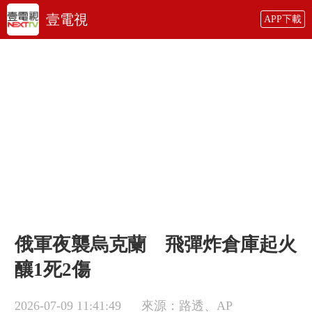
壹電視
APP下載
俄軍夜襲烏克蘭 飛彈炸倉庫起火
釀1死2傷
2026-07-09 11:41:49
來源：路透、AP