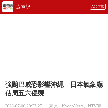
壹電視
APP下載
強颱巴威恐影響沖繩 日本氣象廳
估周五六侵襲
2026-07-06 20:23:27
來源：KyodoNews、NTV電