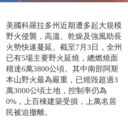
美國科羅拉多州近期遭多起大規模
野火侵襲，高溫、乾燥及強風助長
火勢快速蔓延。截至7月3日，全州
已有5場主要野火延燒，總燃燒面
積達6萬3800公頃。其中南部阿斯
本山野火最為嚴重，已燒毀超過3
萬3000公頃土地，控制率仍為
0%，上百棟建築受損，上萬名居
民被迫撤離。