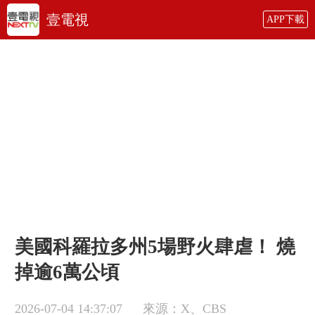
壹電視
APP下載
美國科羅拉多州5場野火肆虐！ 燒
掉逾6萬公頃
2026-07-04 14:37:07
來源：X、CBS