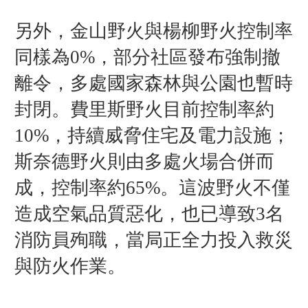
另外，金山野火與楊柳野火控制率
同樣為0%，部分社區發布強制撤
離令，多處國家森林與公園也暫時
封閉。費里斯野火目前控制率約
10%，持續威脅住宅及電力設施；
斯奈德野火則由多處火場合併而
成，控制率約65%。這波野火不僅
造成空氣品質惡化，也已導致3名
消防員殉職，當局正全力投入救災
與防火作業。