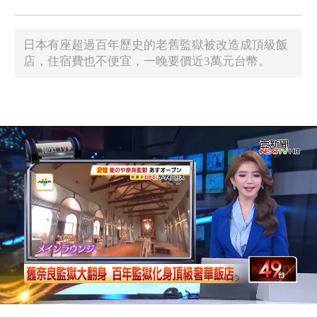
日本有座超過百年歷史的老舊監獄被改造成頂級飯
店，住宿費也不便宜，一晚要價近3萬元台幣。