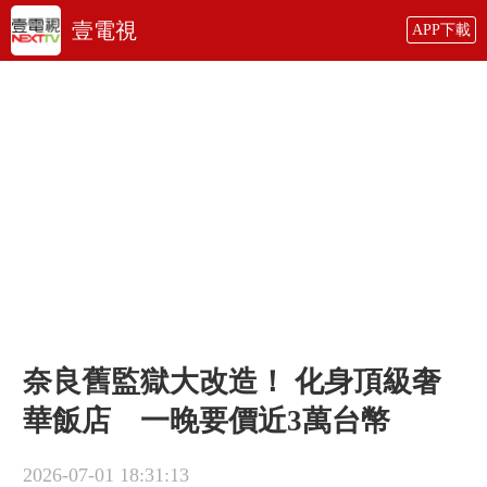
壹電視
APP下載
奈良舊監獄大改造！ 化身頂級奢
華飯店 一晚要價近3萬台幣
2026-07-01 18:31:13