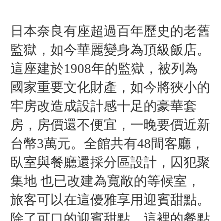
日本奈良有座超過百年歷史的老舊
監獄，如今華麗變身為頂級飯店。
這座建於1908年的監獄，被列為
國家重要文化財產，如今將狹小的
牢房改造成設計感十足的豪華套
房，房價還不便宜，一晚要價近新
台幣3萬元。
全館共有48間客廳，
臥室與餐廳還採分區設計，囚犯聚
集地 也已改建為寬敞的等候室，
旅客可以在這優雅享用迎賓甜點。
除了可口的迎賓甜點，這裡的餐點