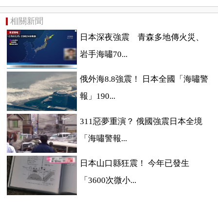
相關新聞
日本深夜強震 青森多地傳火災、
岩手海嘯70...
俄外海8.8強震！ 日本全國「海嘯警
報」190...
311惡夢重演？ 俄國強震日本全境
「海嘯警報...
日本山口縣狂震！ 今年已發生
「3600次微小...