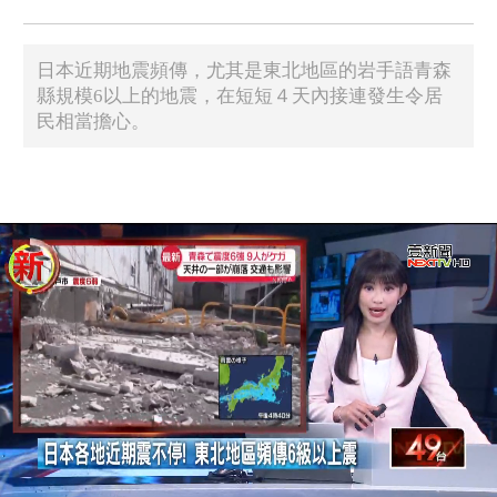
日本近期地震頻傳，尤其是東北地區的岩手語青森
縣規模6以上的地震，在短短４天內接連發生令居
民相當擔心。