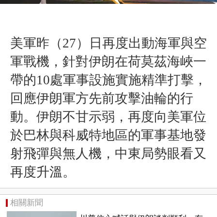
美軍昨（27
）
日再度出動海軍與空
軍戰機，針對伊朗在荷莫茲海峽一
帶的10處軍事設施實施精準打擊，
回應伊朗軍方先前攻擊油輪的行
動。伊朗不甘示弱，再度向美軍位
於巴林與科威特地區的軍事基地發
射飛彈與無人機，中東局勢眼看又
再度升溫。
相關新聞