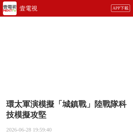
壹電視
APP下載
環太軍演模擬「城鎮戰」陸戰隊科
技模擬攻堅
2026-06-28 19:59:40