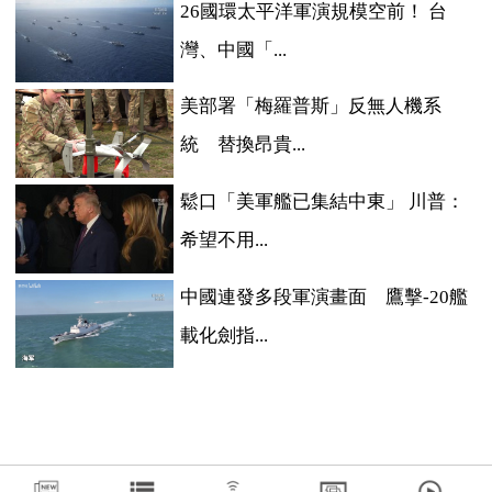
26國環太平洋軍演規模空前！ 台
灣、中國「...
美部署「梅羅普斯」反無人機系
統 替換昂貴...
鬆口「美軍艦已集結中東」 川普：
希望不用...
中國連發多段軍演畫面 鷹擊-20艦
載化劍指...