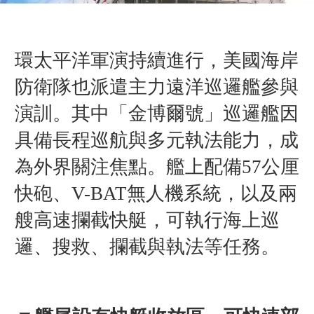
環太平洋軍演持續進行，美國海岸
防衛隊也派遣主力遠洋巡邏艦參與
演訓。其中「金博爾號」巡邏艦因
具備長程巡航與多元執法能力，成
為外界關注焦點。艦上配備57公厘
快砲、V-BAT無人機系統，以及兩
艘高速攔截快艇，可執行海上巡
邏、搜救、攔截與執法等任務。