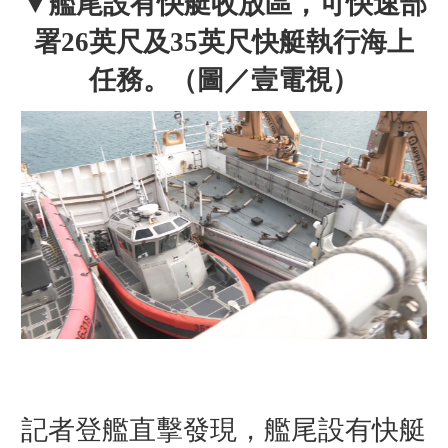
▼
艦尾設有快艇收放區，可快速部
署26英尺及35英尺快艇執行海上
任務
。（圖／壹電視）
記者登艦直擊發現，艦尾設有快艇