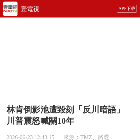
壹電視
APP下載
林肯倒影池遭毀刻「反川暗語」
川普震怒喊關10年
2026-06-23 12:48:15
來源：TMZ、路透