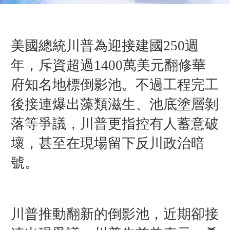
美國總統川普為迎接建國250週
年，斥資超過1400萬美元翻修華
府知名地標倒影池。不過工程完工
後接連爆出藻類滋生、池底塗層剝
落等爭議，川普更指控有人蓄意破
壞，甚至在現場留下反川政治暗
號。
川普推動翻新的倒影池，近期卻接