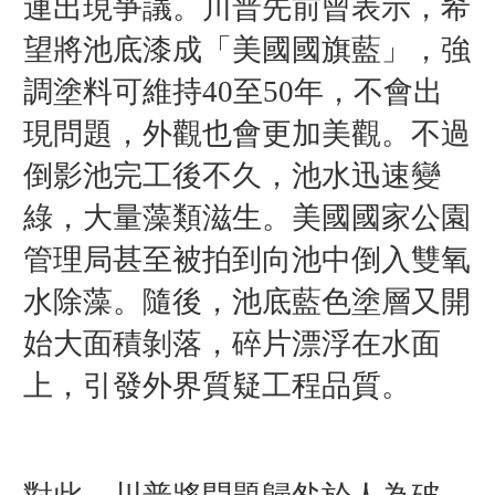
連出現爭議。川普先前曾表示，希
望將池底漆成「美國國旗藍」，強
調塗料可維持40至50年，不會出
現問題，外觀也會更加美觀。
不過
倒影池完工後不久，池水迅速變
綠，大量藻類滋生。美國國家公園
管理局甚至被拍到向池中倒入雙氧
水除藻。隨後，池底藍色塗層又開
始大面積剝落，碎片漂浮在水面
上，引發外界質疑工程品質。