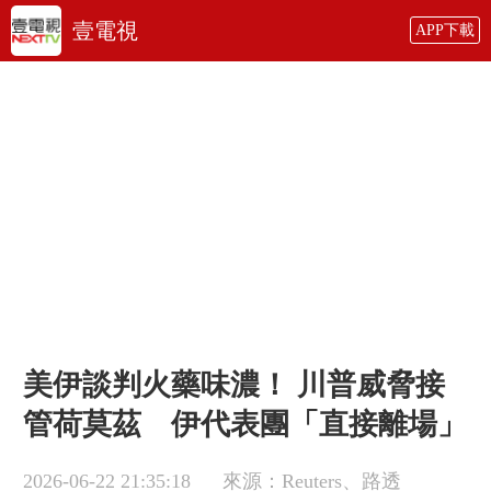
壹電視
APP下載
美伊談判火藥味濃！ 川普威脅接
管荷莫茲 伊代表團「直接離場」
2026-06-22 21:35:18
來源：Reuters、路透