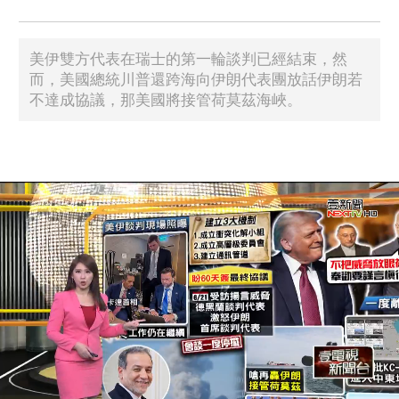
美伊雙方代表在瑞士的第一輪談判已經結束，然
而，美國總統川普還跨海向伊朗代表團放話伊朗若
不達成協議，那美國將接管荷莫茲海峽。