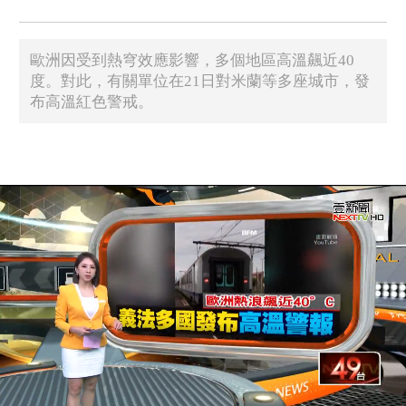
歐洲因受到熱穹效應影響，多個地區高溫飆近40
度。對此，有關單位在21日對米蘭等多座城市，發
布高溫紅色警戒。