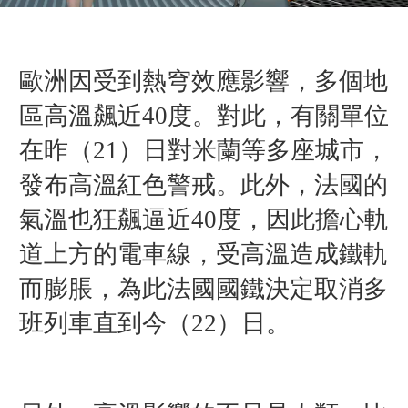
歐洲因受到
熱穹效應影響，多個地
區高溫飆近40度。對此，有關單位
在昨（21）日對米蘭等多座城市，
發布高溫紅色警戒。此外，法國的
氣溫也狂飆逼近40度，因此擔心軌
道上方的電車線，受高溫造成鐵軌
而膨脹，為此法國國鐵決定取消多
班列車直到今（22）日。