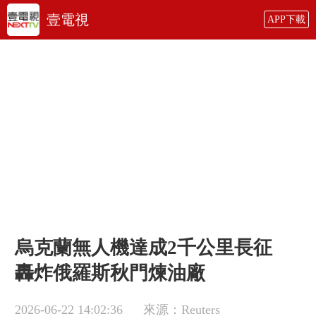
壹電視
APP下載
烏克蘭無人機達成2千公里長征
轟炸俄羅斯秋門煉油廠
2026-06-22 14:02:36
來源：Reuters