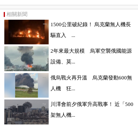
相關新聞
1500公里破紀錄！ 烏克蘭無人機長
驅直入 ...
2年來最大規模 烏軍空襲俄國能源
設備、莫...
俄烏戰火再升溫 烏克蘭發動600無
人機 狂...
川澤會前夕俄軍升高戰事！ 近「500
架無人機...