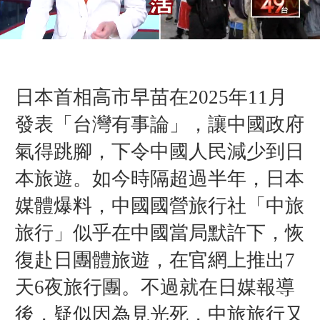
日本首相高市早苗在2025年11月
發表「台灣有事論」，讓中國政府
氣得跳腳，下令中國人民減少到日
本旅遊。如今時隔超過半年，日本
媒體爆料，中國國營旅行社「中旅
旅行」似乎在中國當局默許下，恢
復赴日團體旅遊，在官網上推出7
天6夜旅行團。不過就在日媒報導
後，疑似因為見光死，中旅旅行又