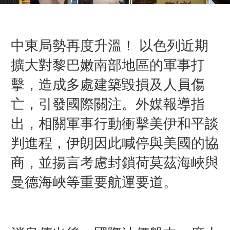
中東局勢再度升溫！
以色列
近期
擴大對黎巴嫩南部地區的軍事打
擊，造成多處建築毀損及人員傷
亡，引發國際關注。外媒報導指
出，相關軍事行動衝擊美伊和平談
判進程，伊朗因此喊停與美國的協
商，並揚言考慮封鎖荷莫茲海峽與
曼德海峽等重要航運要道。