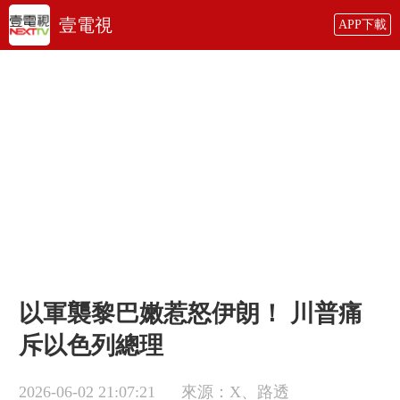
壹電視
APP下載
以軍襲黎巴嫩惹怒伊朗！ 川普痛
斥以色列總理
2026-06-02 21:07:21
來源：X、路透