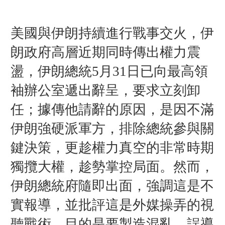
美國與伊朗持續進行戰事交火，伊
朗政府高層近期同時傳出權力震
盪，伊朗總統5月31日已向最高領
袖辦公室遞出辭呈，要求立刻卸
任；
據傳他請辭的原因，是因不滿
伊朗強硬派軍方，排除總統參與關
鍵決策，更趁權力真空的非常時期
獨攬大權，趁勢掌控局面。
然而，
伊朗總統府隨即出面，強調這是不
實報導，並批評這是外媒操弄的視
聽戰術，目的是要製造混亂，誤導