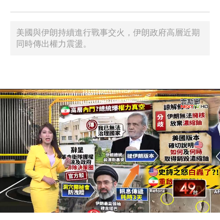
美國與伊朗持續進行戰事交火，伊朗政府高層近期
同時傳出權力震盪。