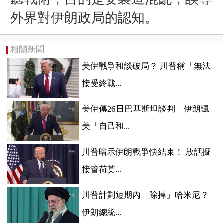
外界對伊朗政局的認知。
相關新聞
美伊戰爭和談破局？ 川普稱「無法
接受終戰...
美伊傳26日巴基斯坦談判 伊朗諷
美「自己和...
川普暗示伊朗戰爭快結束！ 放話擬
接管荷莫...
川普計劃短期內「除掉」哈米尼？
伊朗總統...