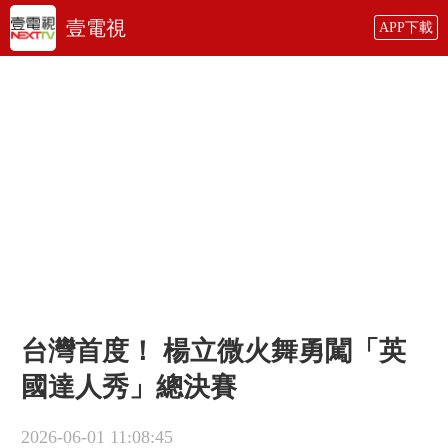
壹電視
APP下載
台灣首度！ 楊立微火舞勇闖「英
國達人秀」總決賽
2026-06-01 11:08:45