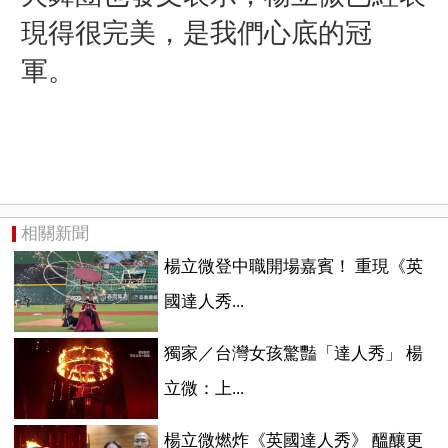
現得很完美，是我們心底的冠
軍。
相關新聞
楊立微登中職開場嘉賓！ 重現《英
國達人秀...
獨家／台灣女孩驚豔「達人秀」 楊
立微：上...
楊立微燃炸《英國達人秀》 醞釀更