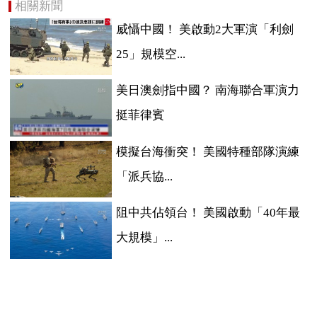
相關新聞
威懾中國！ 美啟動2大軍演「利劍
25」規模空...
美日澳劍指中國？ 南海聯合軍演力
挺菲律賓
模擬台海衝突！ 美國特種部隊演練
「派兵協...
阻中共佔領台！ 美國啟動「40年最
大規模」...