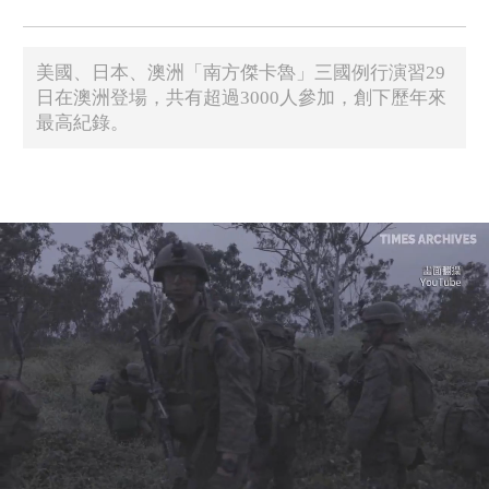
美國、日本、澳洲「南方傑卡魯」三國例行演習29
日在澳洲登場，共有超過3000人參加，創下歷年來
最高紀錄。