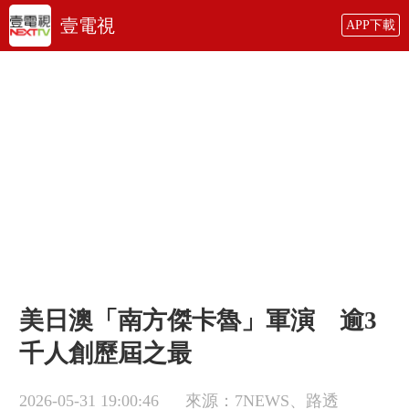
壹電視
APP下載
美日澳「南方傑卡魯」軍演 逾3
千人創歷屆之最
2026-05-31 19:00:46
來源：7NEWS、路透