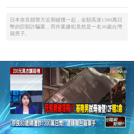
日本奈良縣警方近期破獲一起，金額高達1300萬日
幣的巨額詐騙案，而作案嫌犯竟然是一名30歲台灣
籍男子。