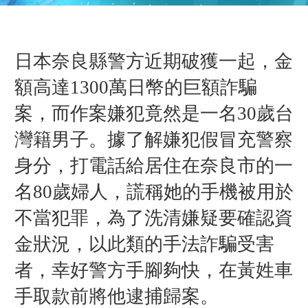
日本奈良縣警方近期破獲一起，金
額高達1300萬日幣的巨額詐騙
案，而作案嫌犯竟然是一名30歲台
灣籍男子。據了解嫌犯假冒充警察
身分，打電話給居住在奈良市的一
名80歲婦人，謊稱她的手機被用於
不當犯罪，為了洗清嫌疑要確認資
金狀況，以此類的手法詐騙受害
者，幸好警方手腳夠快，在黃姓車
手取款前將他逮捕歸案。