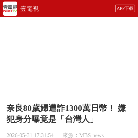
壹電視
APP下載
奈良80歲婦遭詐1300萬日幣！ 嫌
犯身分曝竟是「台灣人」
2026-05-31 17:31:54
來源：MBS news