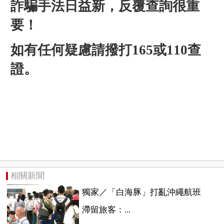
詐騙手法日益新，反覆查詢很重
要！
如有任何疑慮請撥打165或110查
證。
相關新聞
獨家／「白海豚」打亂沖繩航班
滯留旅客：...