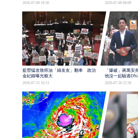
2026-07-09 18:50
2026-07-09 08:09
藍營猛攻致癌油「綠友友」翻車 政治獻
「爆破」蔣萬安身
金紀錄曝光糗大
他沒一起驗過DN
2026-07-15 16:13
2026-07-30 22:50