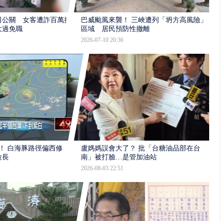
男公關 女客遭詐百萬提
巴威颱風來襲！ 三峽遭列「坍方高風險」
大過免職
區域 居民預防性撤離
2026-07-10 20:36
！ 白海豚路徑偏西修
盧媽媽誤會大了？ 批「台糖油品部在台
拉長
南」被打臉…是管加油站
2026-08-03 22:51