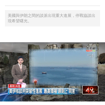
美國與伊朗之間的談派出現重大進展，停戰協談出
現希望曙光。