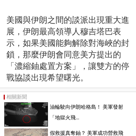
美國與伊朗之間的談派出現重大進
展，伊朗最高領導人穆吉塔巴表
示，如果美國能夠解除對海峽的封
鎖，那麼伊朗會同意美方提出的
「濃縮鈾處置方案」，讓雙方的停
戰協談出現希望曙光。
相關新聞
油輪駛向伊朗哈格島！ 美軍發射
「地獄火飛...
假救援真奪鈾？ 美軍成功營救飛