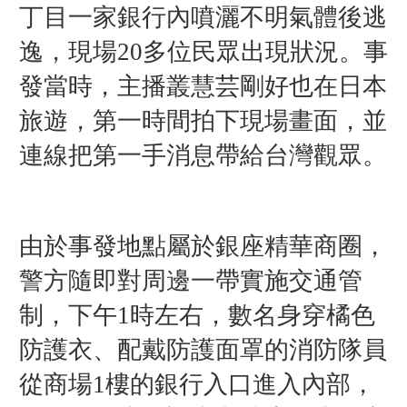
丁目一家銀行內噴灑不明氣體後逃
逸，現場20多位民眾出現狀況。事
發當時，主播叢慧芸剛好也在日本
旅遊，第一時間拍下現場畫面，並
連線把第一手消息帶給台灣觀眾。
由於事發地點屬於銀座精華商圈，
警方隨即對周邊一帶實施交通管
制，下午1時左右，數名身穿橘色
防護衣、配戴防護面罩的消防隊員
從商場1樓的銀行入口進入內部，