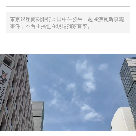
東京銀座商圈銀行25日中午發生一起催淚瓦斯噴灑
事件，本台主播也在現場獨家直擊。