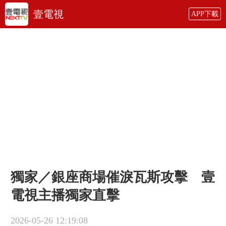
壹電視
APP下載
獨家／銀座商場催淚瓦斯攻擊 壹
電視主播獨家直擊
2026-05-26 12:19:08