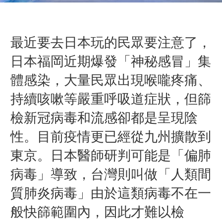
最近要去日本玩的民眾要注意了，
日本福岡近期爆發「神秘感冒」集
體感染，大量民眾出現喉嚨疼痛、
持續咳嗽等嚴重呼吸道症狀，但篩
檢新冠病毒和流感卻都是呈現陰
性。目前疫情更已經從九州擴散到
東京。
日本醫師研判可能是「偏肺
病毒」導致，台灣則叫做「人類間
質肺炎病毒」由於這類病毒不在一
般快篩範圍內，因此才難以檢