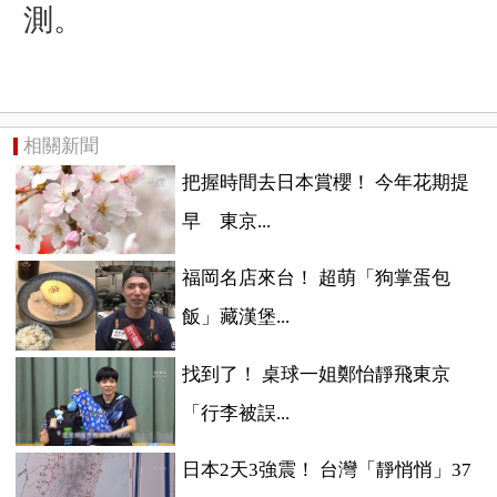
測。
相關新聞
把握時間去日本賞櫻！ 今年花期提
早 東京...
福岡名店來台！ 超萌「狗掌蛋包
飯」藏漢堡...
找到了！ 桌球一姐鄭怡靜飛東京
「行李被誤...
日本2天3強震！ 台灣「靜悄悄」37