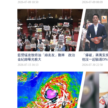
2026-07-09 18:50
2026-07-09 08:09
藍營猛攻致癌油「綠友友」翻車 政治獻
「爆破」蔣萬安身
金紀錄曝光糗大
他沒一起驗過DN
2026-07-15 16:13
2026-07-30 22:50