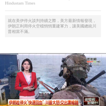
Hindustam Times
就在美伊停火談判持續之際，美方最新情報發現，
伊朗正利用停火空檔悄悄重建軍力，讓美國總統川
普相當不滿。