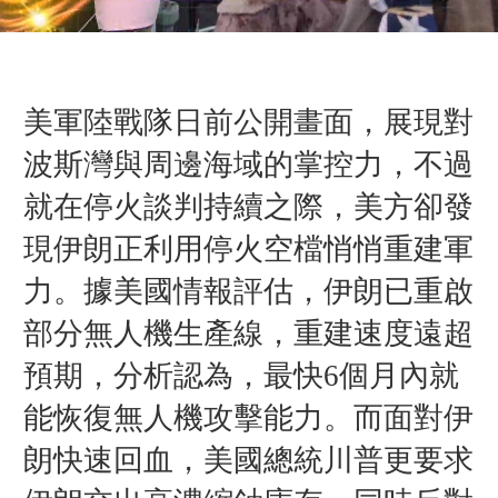
美軍陸戰隊日前公開畫面，展現對
波斯灣與周邊海域的掌控力，不過
就在停火談判持續之際，美方卻發
現伊朗正利用停火空檔悄悄重建軍
力。
據美國情報評估，伊朗已重啟
部分無人機生產線，重建速度遠超
預期，
分析認為，最快6個月內就
能恢復無人機攻擊能力。
而面對伊
朗快速回血，
美國總統川普更要求