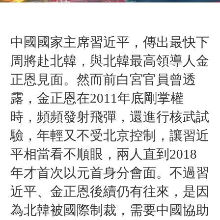
中國國家主席習近平，傳出最快下
周將赴北韓，與北韓最高領導人金
正恩見面。然而前白宮官員曾透
露，金正恩在2011年底剛掌權
時，頻頻發射飛彈，還進行核武試
驗，年輕又不受北京控制，讓習近
平相當看不順眼，兩人直到2018
年才首次以元首身分會面。不過習
近平、金正恩後續仍有往來，是因
為北韓被國際制裁，需要中國協助