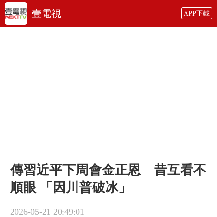
壹電視
APP下載
傳習近平下周會金正恩 昔互看不
順眼 「因川普破冰」
2026-05-21 20:49:01