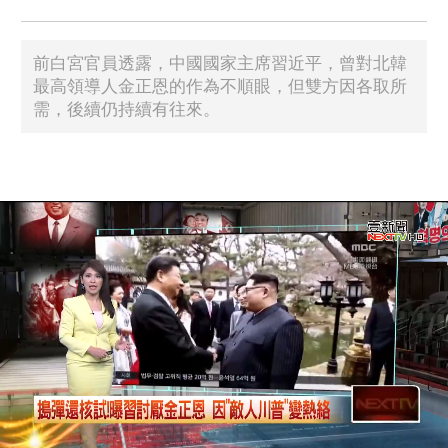
前白宮官員透露，中國國家主席習近平，曾對北韓
最高領導人金正恩的作為不順眼，但雙方因各取所
需，後續仍持續有往來。