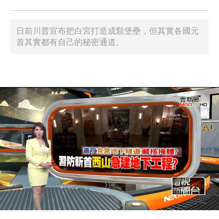
日前川普宣布把白宮打造成類堡壘，但其實各國元
首其實都有自己的秘密通道。