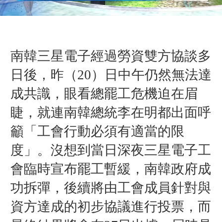
南韓三星電子經過勞資雙方協談多
日後，昨（20）日中午仍然無法達
成共識，眼看總罷工危機迫在眉
睫，就連南韓總統李在明都出面呼
籲「工會行動必須有適當的限
度」。沒想到當日深夜三星電子工
會臨時宣布罷工暫緩，南韓政府成
功拆彈，後續將由工會成員針對與
資方達成的初步協議進行投票，而