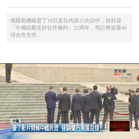
俄羅斯總統普丁19日是任內第25次訪中，恰好是
「中俄睦鄰友好合作條約」25周年，預計將簽署40
項合作文件。