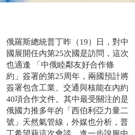
俄羅斯總統普丁昨（19）日，對中
國展開任內第25次國是訪問，這次
也適逢 「中俄睦鄰友好合作條
約」簽署的第25周年，兩國預計將
簽署包含工業、交通與核能在內約
40項合作文件。其中最受關注的是
俄國力推多年的「西伯利亞力量二
號」天然氣管線，外媒也分析，普
丁希望藉這次會談，進一步說服中