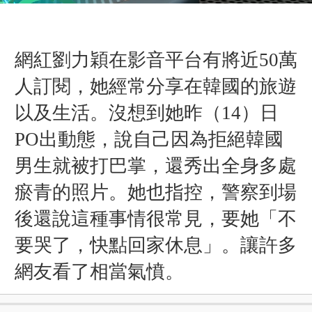
網紅劉力穎在影音平台有將近50萬
人訂閱，她經常分享在韓國的旅遊
以及生活。沒想到她昨（14）日
PO出動態，說自己因為拒絕韓國
男生就被打巴掌，還秀出全身多處
瘀青的照片。她也指控，警察到場
後還說這種事情很常見，要她「不
要哭了，快點回家休息」。讓許多
網友看了相當氣憤。