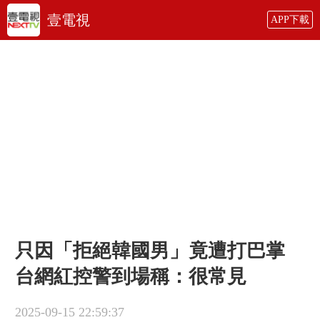
壹電視
APP下載
只因「拒絕韓國男」竟遭打巴掌
台網紅控警到場稱：很常見
2025-09-15 22:59:37