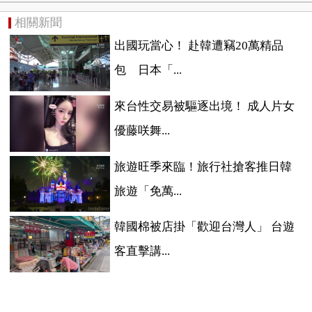
相關新聞
出國玩當心！ 赴韓遭竊20萬精品
包 日本「...
來台性交易被驅逐出境！ 成人片女
優藤咲舞...
旅遊旺季來臨！旅行社搶客推日韓
旅遊「免萬...
韓國棉被店掛「歡迎台灣人」 台遊
客直擊講...