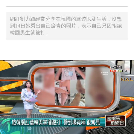
網紅劉力穎經常分享在韓國的旅遊以及生活，沒想
到14日她秀出自己瘀青的照片，表示自己只因拒絕
韓國男生就被打。