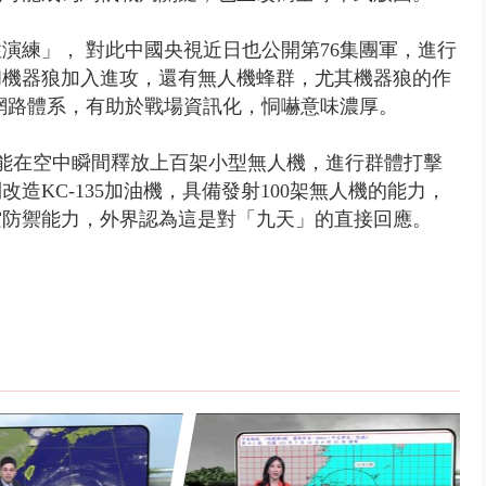
演練」， 對此中國央視近日也公開第76集團軍，進行
和機器狼加入進攻，還有無人機蜂群，尤其機器狼的作
網路體系，有助於戰場資訊化，恫嚇意味濃厚。
 能在空中瞬間釋放上百架小型無人機，進行群體打擊
造KC-135加油機，具備發射100架無人機的能力，
空防禦能力，外界認為這是對「九天」的直接回應。