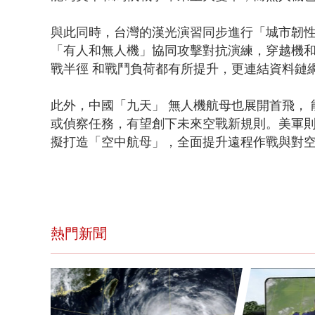
與此同時，台灣的漢光演習同步進行「城市韌性
「有人和無人機」協同攻擊對抗演練，穿越機
戰半徑 和戰鬥負荷都有所提升，更連結資料鏈
此外，中國「九天」 無人機航母也展開首飛，
或偵察任務，有望創下未來空戰新規則。美軍則改
擬打造「空中航母」，全面提升遠程作戰與對
熱門新聞