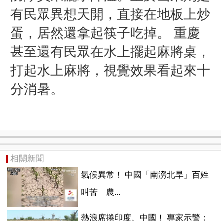
有民眾異想天開，直接在地板上炒
蛋，居然還拿起筷子吃掉。 重慶
甚至還有民眾在水上擺起麻將桌，
打起水上麻將，視覺效果看起來十
分消暑。
相關新聞
氣候異常！ 中國「南澇北旱」百姓
叫苦 農...
熱浪席捲印度、中國！ 專家示警：