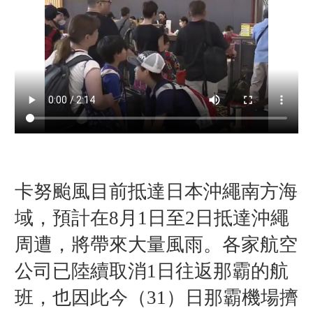
卡努颱風目前抵達日本沖繩南方海
域，預計在8月1日
至2日抵達沖繩
周遭，將帶來大量風雨。各家航空
公司已陸續取消1日往返那霸的航
班，也因此今（31）
日
那霸機場擠