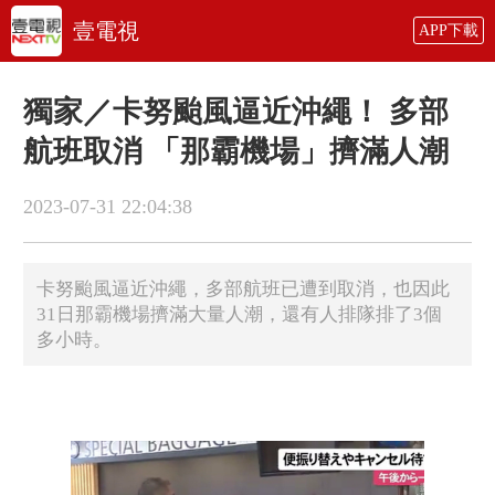
壹電視
APP下載
獨家／卡努颱風逼近沖繩！ 多部
航班取消 「那霸機場」擠滿人潮
2023-07-31 22:04:38
卡努颱風逼近沖繩，多部航班已遭到取消，也因此
31日那霸機場擠滿大量人潮，還有人排隊排了3個
多小時。