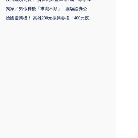
獨家／男假釋後「求職不順」...誆騙證券公...
搶國慶商機！ 高雄200元振興券換「400元夜...