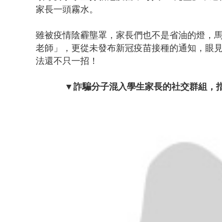
家長一頭霧水。
雖被疫情陰霾壟罩，家長們也不是省油的燈，
老師」，更從未發布新冠疫苗接種的通知，眼
法還不只一招！
▼詐騙分子混入學生家長的社交群組，