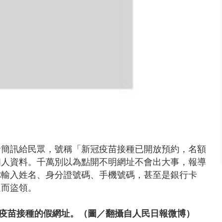
發簡訊給民眾，號稱「新冠疫苗接種已開放預約，名額
個人資料。千萬別以為點開不明網址不會出大事，報導
你輸入姓名、身分證號碼、手機號碼，甚至是銀行卡
進而盜領。
疫苗接種的假網址
。（圖／翻攝自人民日報微博）