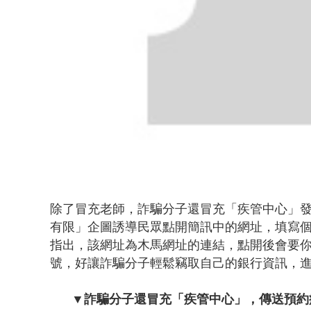
除了冒充老師，詐騙分子還冒充「疾管中心」
有限」企圖誘導民眾點開簡訊中的網址，填寫
指出，該網址為木馬網址的連結，點開後會要
號，好讓詐騙分子輕鬆竊取自己的銀行資訊，
▼詐騙分子還冒充「疾管中心」，傳送預約