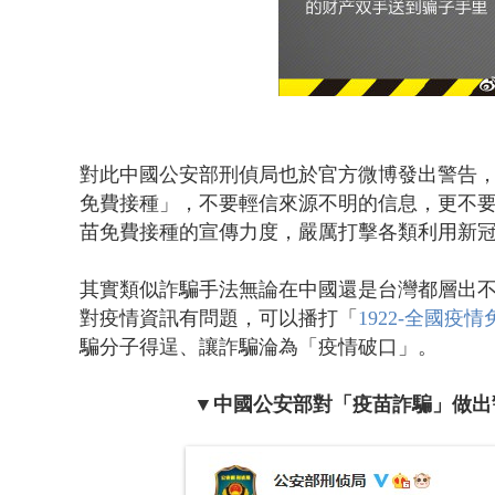
對此中國公安部刑偵局也於官方微博發出警告
免費接種」，不要輕信來源不明的信息，更不
苗免費接種的宣傳力度，嚴厲打擊各類利用新
其實類似詐騙手法無論在中國還是台灣都層出
對疫情資訊有問題，可以播打「
1922-全國疫
騙分子得逞、讓詐騙淪為「疫情破口」。
▼中國公安部對「疫苗詐騙」做出