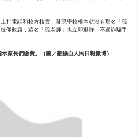
馬上打電話和校方核實，發現學校根本就沒有那名「孫
見
技倆敗露，這名「孫老師」也立即退群。不過詐騙手
指示家長們繳費
。（圖／翻攝自人民日報微博）