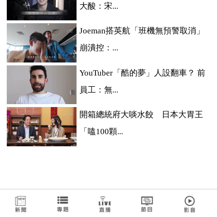
大酸：宋...
Joeman搭英航「班機無預警取消」
崩潰控：...
YouTuber「酷的夢」人設翻車？ 前
員工：無...
開箱總統府大啖水餃 日本大胃王
「嗑100顆...