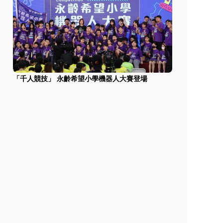
「千人競技」 永齡希望小學機器人大賽登場