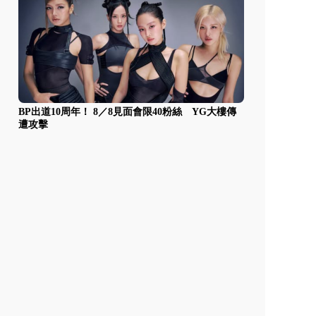
BP出道10周年！ 8／8見面會限40粉絲 YG大樓傳
遭攻擊