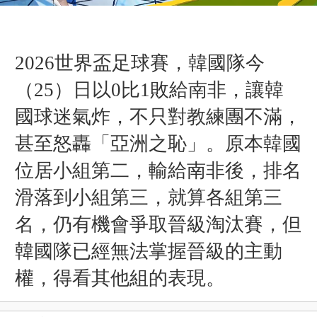
2026世界盃足球賽，韓國隊今
（25）日以0比1敗給南非，讓韓
國球迷氣炸，不只對教練團不滿，
甚至怒轟「亞洲之恥」。原本韓國
位居小組第二，輸給南非後，排名
滑落到小組第三，就算各組第三
名，仍有機會爭取晉級淘汰賽，但
韓國隊已經無法掌握晉級的主動
權，得看其他組的表現。