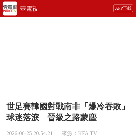
壹電視
APP下載
世足賽韓國對戰南非「爆冷吞敗」
球迷落淚 晉級之路蒙塵
2026-06-25 20:54:21
來源：KFA TV