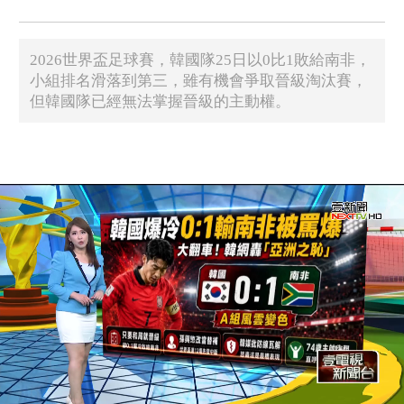
2026世界盃足球賽，韓國隊25日以0比1敗給南非，
小組排名滑落到第三，雖有機會爭取晉級淘汰賽，
但韓國隊已經無法掌握晉級的主動權。