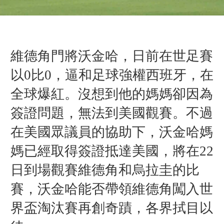
維德角門將沃金哈，日前在世足賽
以0比0，逼和足球強權西班牙，在
全球爆紅。沒想到他的媽媽卻因為
簽證問題，無法到美國觀賽。不過
在美國眾議員的協助下，沃金哈媽
媽已經取得簽證抵達美國，將在22
日到場觀賽維德角和烏拉圭的比
賽，沃金哈能否帶領維德角闖入世
界盃淘汰賽再創奇蹟，各界拭目以