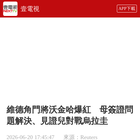
壹電視
APP下載
維德角門將沃金哈爆紅 母簽證問
題解決、見證兒對戰烏拉圭
2026-06-20 17:45:47
來源：Reuters