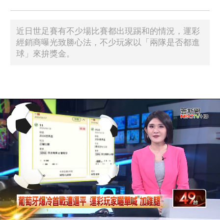
近日世足賽有不少場比賽都出現踢和的情況，運彩
經銷商曝光致勝心法，不少玩家以「兩隊是否都進
球」來拚獎金。