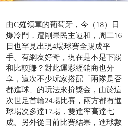
由C羅領軍的葡萄牙，今（18）日
爆冷門，遭剛果民主逼和，周二16
日也罕見出現4場球賽全踢成平
手。有網友好奇，現在是不是下踢
和比較賺？對此運彩經銷商也分
享，這次不少玩家搭配「兩隊是否
都進球」的玩法來拚獎金，由於這
次世足首輪24場比賽，兩方都有進
球場次多達17場，雙進率高達七
成。另外從目前比賽結果，進球數