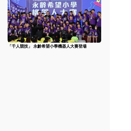
「千人競技」 永齡希望小學機器人大賽登場