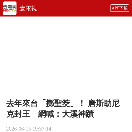
壹電視
APP下載
去年來台「擲聖筊」！ 唐斯助尼
克封王 網喊：大溪神蹟
2026-06-15 19:37:14